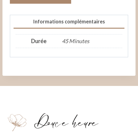
de
Réflexologie
Plantaire
Informations complémentaires
Durée
45 Minutes